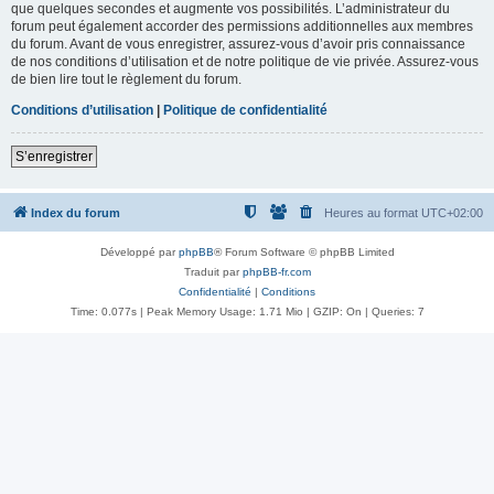
que quelques secondes et augmente vos possibilités. L’administrateur du
forum peut également accorder des permissions additionnelles aux membres
du forum. Avant de vous enregistrer, assurez-vous d’avoir pris connaissance
de nos conditions d’utilisation et de notre politique de vie privée. Assurez-vous
de bien lire tout le règlement du forum.
Conditions d’utilisation
|
Politique de confidentialité
S’enregistrer
Index du forum
Heures au format
UTC+02:00
Développé par
phpBB
® Forum Software © phpBB Limited
Traduit par
phpBB-fr.com
Confidentialité
|
Conditions
Time: 0.077s
| Peak Memory Usage: 1.71 Mio | GZIP: On |
Queries: 7